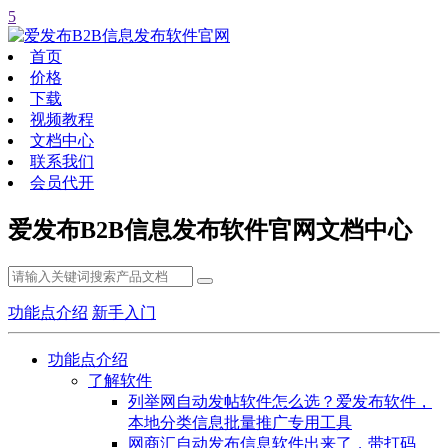
5
首页
价格
下载
视频教程
文档中心
联系我们
会员代开
爱发布B2B信息发布软件官网文档中心
功能点介绍
新手入门
功能点介绍
了解软件
列举网自动发帖软件怎么选？爱发布软件，
本地分类信息批量推广专用工具
网商汇自动发布信息软件出来了，带打码