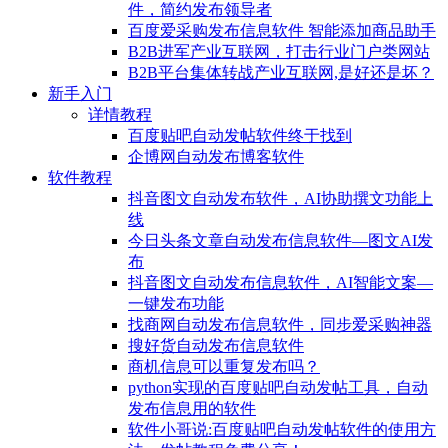
件，简约发布领导者
百度爱采购发布信息软件 智能添加商品助手
B2B进军产业互联网，打击行业门户类网站
B2B平台集体转战产业互联网,是好还是坏？
新手入门
详情教程
百度贴吧自动发帖软件终于找到
企博网自动发布博客软件
软件教程
抖音图文自动发布软件，AI协助撰文功能上
线
今日头条文章自动发布信息软件—图文AI发
布
抖音图文自动发布信息软件，AI智能文案—
一键发布功能
找商网自动发布信息软件，同步爱采购神器
搜好货自动发布信息软件
商机信息可以重复发布吗？
python实现的百度贴吧自动发帖工具，自动
发布信息用的软件
软件小哥说:百度贴吧自动发帖软件的使用方