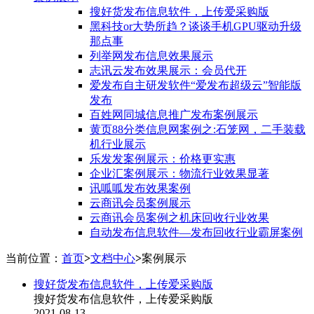
搜好货发布信息软件，上传爱采购版
黑科技or大势所趋？谈谈手机GPU驱动升级
那点事
列举网发布信息效果展示
志讯云发布效果展示：会员代开
爱发布自主研发软件“爱发布超级云”智能版
发布
百姓网同城信息推广发布案例展示
黄页88分类信息网案例之:石笼网，二手装载
机行业展示
乐发发案例展示：价格更实惠
企业汇案例展示：物流行业效果显著
讯呱呱发布效果案例
云商讯会员案例展示
云商讯会员案例之机床回收行业效果
自动发布信息软件—发布回收行业霸屏案例
当前位置：
首页
>
文档中心
>
案例展示
搜好货发布信息软件，上传爱采购版
搜好货发布信息软件，上传爱采购版
2021-08-13