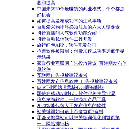
测和提高
中国未来30个最赚钱的商业模式，个个都是
好机会！
如何提高发布成功率的注意事项
百度爱采购排序必须注意的六大关键要素
抖音直播间人气软件功能介绍！
抖音自动私信软件工具开发
旅行红包APP，软件开发公司
抢票软件被限制：付费加速成功率远低于显
示结果
家政行业互联网广告投放建议_百姓网发布信
息软件
互联网广告投放建议参考
百姓网发布信息软件_广告投放建议参考
b2b行业网站运营核心步骤有哪些
即使在移动AI时代，软件仍将主导业界
信息发布软件：一键添加产品工具
2020智能代替人工发布信息的软件
站关键词如何速上百度首页?有料
哪些发帖网站可以把关键词优化到首页第
一，网站排行榜