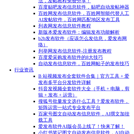
法，发帖教程免费分享！
百度贴吧发布信息软件，贴吧自动发帖神器
百姓网发布信息软件，百姓网智能代替人工
AI发帖软件，百姓网匹配地区发布工具
列表网发布信息软件教程
新版本爱发布软件：编辑发布功能解析
b2b发布软件（应该怎么发信息，爱发布网
络）
列举网发布信息软件-注册发布教程
百度爱采购发布软件的8大技巧
自动发布信息软件，百姓网帖子的发布技巧
行业资讯
B 站视频发布全套软件合集｜官方工具 + 爱
发布多平台分发软件详解
抖音发视频全套软件大全（手机 + 电脑，剪
辑 + 发布 + 运营）
搜狐号批量发文选什么工具？爱发布软件，
矩阵运营一站式专业发布平台
百家号图文自动发布信息软件，AI撰文加挂
载工具
爱发布软件AI版会员上线了！快来了解！
小红书笔记图文自动发布信息软件，AI自动