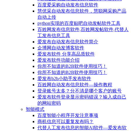
百度爱采购自动发布信息软件
慧优采自动发布信息软件，慧聪网采购产品
自动上传
python实现的百度贴吧自动发帖软件工具
百姓网发布信息软件,百姓网发帖软件,代替人
工发布信息工具
爱发布自动发布信息软件简介
企博网自动发博客软件
爱发布软件 分享高品质软件
爱发布软件功能介绍
你所不知道的B2B软件使用技巧！
你所不知道的B2B软件使用技巧！
爱发布b2b小助手发布软件
百姓网自动发布信息软件—操作教程
登录账号太多？分不清是哪个客户的账号
爱发布软件登录显示密码错误？输入成自己
的网站密码
智能模式
百度智能小程序开发注意事项
商机信息可以重复发布吗？
代替人工发布信息的智能AI软件—爱发布软