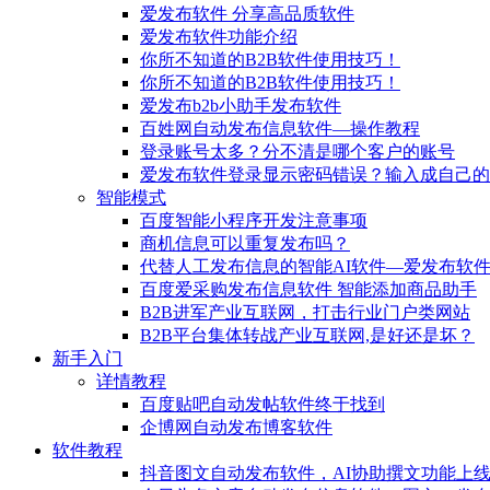
爱发布软件 分享高品质软件
爱发布软件功能介绍
你所不知道的B2B软件使用技巧！
你所不知道的B2B软件使用技巧！
爱发布b2b小助手发布软件
百姓网自动发布信息软件—操作教程
登录账号太多？分不清是哪个客户的账号
爱发布软件登录显示密码错误？输入成自己的
智能模式
百度智能小程序开发注意事项
商机信息可以重复发布吗？
代替人工发布信息的智能AI软件—爱发布软
百度爱采购发布信息软件 智能添加商品助手
B2B进军产业互联网，打击行业门户类网站
B2B平台集体转战产业互联网,是好还是坏？
新手入门
详情教程
百度贴吧自动发帖软件终于找到
企博网自动发布博客软件
软件教程
抖音图文自动发布软件，AI协助撰文功能上