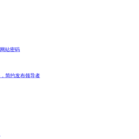
网站密码
件，简约发布领导者
线