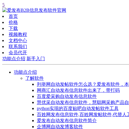
5
首页
价格
下载
视频教程
文档中心
联系我们
会员代开
功能点介绍
新手入门
功能点介绍
了解软件
列举网自动发帖软件怎么选？爱发布软件，本
网商汇自动发布信息软件出来了，带打码
百度爱采购自动发布信息软件
慧优采自动发布信息软件，慧聪网采购产品自
python实现的百度贴吧自动发帖软件工具
百姓网发布信息软件,百姓网发帖软件,代替人
爱发布自动发布信息软件简介
企博网自动发博客软件