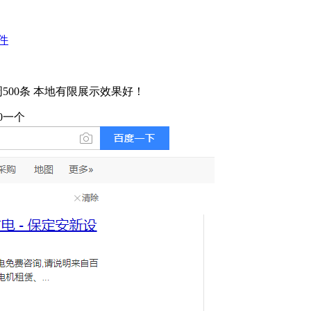
件
500条 本地有限展示效果好！
0一个