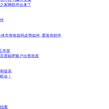
之家网软件出来了
件
基金休市有收益吗走势如何_爱发布软件
工作室
，百度贴吧账户出售批发
和提高
好机会！
结果