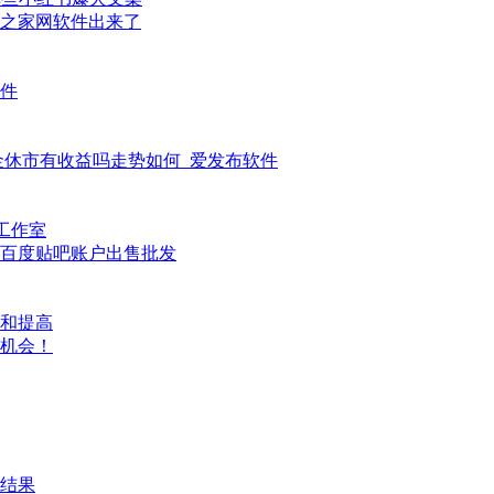
之家网软件出来了
件
基金休市有收益吗走势如何_爱发布软件
工作室
，百度贴吧账户出售批发
和提高
好机会！
结果