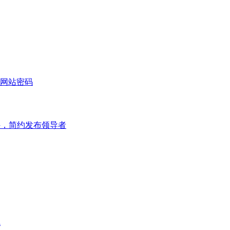
网站密码
件，简约发布领导者
线