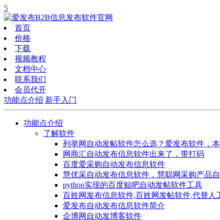
5
首页
价格
下载
视频教程
文档中心
联系我们
会员代开
功能点介绍
新手入门
功能点介绍
了解软件
列举网自动发帖软件怎么选？爱发布软件，本
网商汇自动发布信息软件出来了，带打码
百度爱采购自动发布信息软件
慧优采自动发布信息软件，慧聪网采购产品自
python实现的百度贴吧自动发帖软件工具
百姓网发布信息软件,百姓网发帖软件,代替人
爱发布自动发布信息软件简介
企博网自动发博客软件