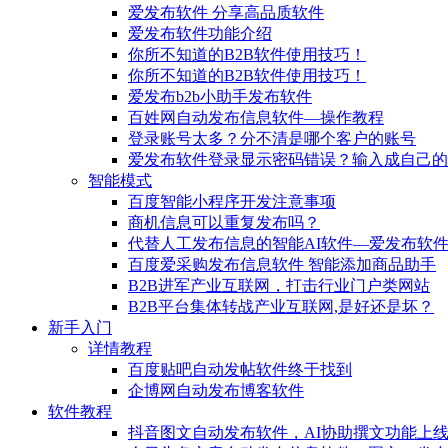
爱发布软件 分享高品质软件
爱发布软件功能介绍
你所不知道的B2B软件使用技巧！
你所不知道的B2B软件使用技巧！
爱发布b2b小助手发布软件
百姓网自动发布信息软件—操作教程
登录账号太多？分不清是哪个客户的账号
爱发布软件登录显示密码错误？输入成自己的
智能模式
百度智能小程序开发注意事项
商机信息可以重复发布吗？
代替人工发布信息的智能AI软件—爱发布软
百度爱采购发布信息软件 智能添加商品助手
B2B进军产业互联网，打击行业门户类网站
B2B平台集体转战产业互联网,是好还是坏？
新手入门
详情教程
百度贴吧自动发帖软件终于找到
企博网自动发布博客软件
软件教程
抖音图文自动发布软件，AI协助撰文功能上