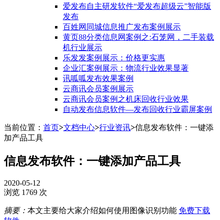
爱发布自主研发软件“爱发布超级云”智能版
发布
百姓网同城信息推广发布案例展示
黄页88分类信息网案例之:石笼网，二手装载
机行业展示
乐发发案例展示：价格更实惠
企业汇案例展示：物流行业效果显著
讯呱呱发布效果案例
云商讯会员案例展示
云商讯会员案例之机床回收行业效果
自动发布信息软件—发布回收行业霸屏案例
当前位置：
首页
>
文档中心
>
行业资讯
>
信息发布软件：一键添
加产品工具
信息发布软件：一键添加产品工具
2020-05-12
浏览 1769 次
摘要：
本文主要给大家介绍如何使用图像识别功能
免费下载