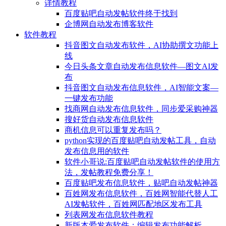
详情教程
百度贴吧自动发帖软件终于找到
企博网自动发布博客软件
软件教程
抖音图文自动发布软件，AI协助撰文功能上
线
今日头条文章自动发布信息软件—图文AI发
布
抖音图文自动发布信息软件，AI智能文案—
一键发布功能
找商网自动发布信息软件，同步爱采购神器
搜好货自动发布信息软件
商机信息可以重复发布吗？
python实现的百度贴吧自动发帖工具，自动
发布信息用的软件
软件小哥说:百度贴吧自动发帖软件的使用方
法，发帖教程免费分享！
百度贴吧发布信息软件，贴吧自动发帖神器
百姓网发布信息软件，百姓网智能代替人工
AI发帖软件，百姓网匹配地区发布工具
列表网发布信息软件教程
新版本爱发布软件：编辑发布功能解析