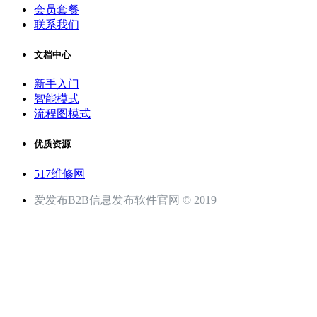
会员套餐
联系我们
文档中心
新手入门
智能模式
流程图模式
优质资源
517维修网
爱发布B2B信息发布软件官网 © 2019