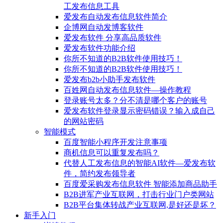
工发布信息工具
爱发布自动发布信息软件简介
企博网自动发博客软件
爱发布软件 分享高品质软件
爱发布软件功能介绍
你所不知道的B2B软件使用技巧！
你所不知道的B2B软件使用技巧！
爱发布b2b小助手发布软件
百姓网自动发布信息软件—操作教程
登录账号太多？分不清是哪个客户的账号
爱发布软件登录显示密码错误？输入成自己
的网站密码
智能模式
百度智能小程序开发注意事项
商机信息可以重复发布吗？
代替人工发布信息的智能AI软件—爱发布软
件，简约发布领导者
百度爱采购发布信息软件 智能添加商品助手
B2B进军产业互联网，打击行业门户类网站
B2B平台集体转战产业互联网,是好还是坏？
新手入门