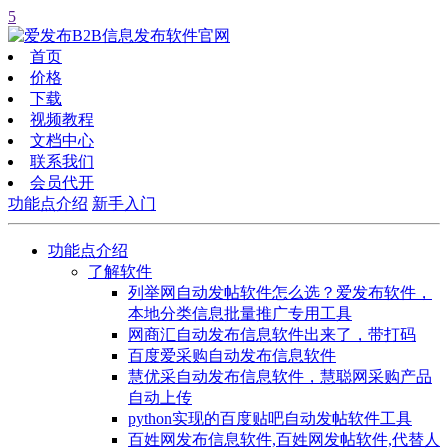
5
首页
价格
下载
视频教程
文档中心
联系我们
会员代开
功能点介绍
新手入门
功能点介绍
了解软件
列举网自动发帖软件怎么选？爱发布软件，
本地分类信息批量推广专用工具
网商汇自动发布信息软件出来了，带打码
百度爱采购自动发布信息软件
慧优采自动发布信息软件，慧聪网采购产品
自动上传
python实现的百度贴吧自动发帖软件工具
百姓网发布信息软件,百姓网发帖软件,代替人