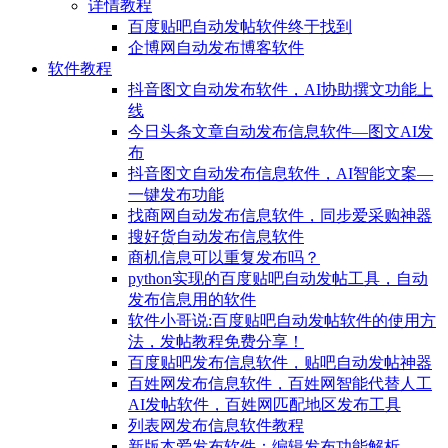
详情教程
百度贴吧自动发帖软件终于找到
企博网自动发布博客软件
软件教程
抖音图文自动发布软件，AI协助撰文功能上
线
今日头条文章自动发布信息软件—图文AI发
布
抖音图文自动发布信息软件，AI智能文案—
一键发布功能
找商网自动发布信息软件，同步爱采购神器
搜好货自动发布信息软件
商机信息可以重复发布吗？
python实现的百度贴吧自动发帖工具，自动
发布信息用的软件
软件小哥说:百度贴吧自动发帖软件的使用方
法，发帖教程免费分享！
百度贴吧发布信息软件，贴吧自动发帖神器
百姓网发布信息软件，百姓网智能代替人工
AI发帖软件，百姓网匹配地区发布工具
列表网发布信息软件教程
新版本爱发布软件：编辑发布功能解析