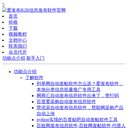
5
首页
价格
下载
视频教程
文档中心
联系我们
会员代开
功能点介绍
新手入门
功能点介绍
了解软件
列举网自动发帖软件怎么选？爱发布软件，
本地分类信息批量推广专用工具
网商汇自动发布信息软件出来了，带打码
百度爱采购自动发布信息软件
慧优采自动发布信息软件，慧聪网采购产品
自动上传
python实现的百度贴吧自动发帖软件工具
百姓网发布信息软件,百姓网发帖软件,代替人