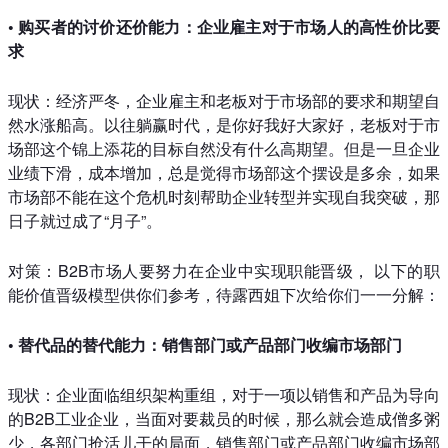
• 购买者的讨价还价能力：企业雇主对于市场人的高性价比要
求
现状：经济严冬，企业雇主和老板对于市场部的要求和期望自
然水涨船高。以往躺赢时代，是你好我好大家好，老板对于市
场部这个锦上添花的目标自然没有什么高期望。但是一旦企业
业绩下滑，成本增加，总是觉得市场部这个摆设是多余，如果
市场部不能在这个危机时刻帮助企业转型并实现自我突破，那
日子就过成了“月子”。
对策：B2B市场人要努力在企业中实现职能晋级， 以下的职
能价值晋级模型供你们参考，待露西姐下次给你们一一分解：
• 替代品的替代能力：销售部门或产品部门收编市场部门
现状：企业面临组织架构重组，对于一项以销售和产品为导向
的B2B工业企业，当面对要裁员的时候，那么就会造成僧多粥
少，各部门抢活儿干的局面，销售部门或产品部门收编市场部