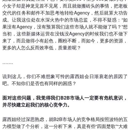
小女子却是神龙见首不见尾，而且就做搬砖头的事情，把老板
交代的任务和邮件不加思考地转给Agency，然后就算大功告
成。让我这位处在水深火热中的市场总监，不得不疑惑：“如
果没有Agency，没有预算我们这些市场人就不能做了吗？”想
当初，这些新媒体运营在没钱没Agency的时候我们也不做下
来了，而且做得小有起色，圈粉不断，而如今，更多的资源，
更多的人怎么反而效率低，质量差呢？
…….
说到这儿，你们不难想象可怜的露西姐会日渐衰老的原因了
吧。不知你们是否也有同样的困惑？
面对这些问题，我觉得我们B2B市场人一定要有危机意识，
并尽快建立起我们的核心竞争力。
露西姐经过深思熟虑，就B2B市场人的竞争格局按照波特的五
力模型做了个分析，这一分析下来，真是有些“四面楚歌”“大难