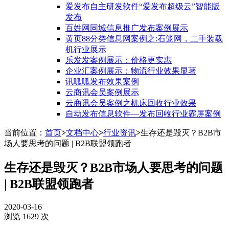
爱发布自主研发软件“爱发布超级云”智能版
发布
百姓网同城信息推广发布案例展示
黄页88分类信息网案例之:石笼网，二手装载
机行业展示
乐发发案例展示：价格更实惠
企业汇案例展示：物流行业效果显著
讯呱呱发布效果案例
云商讯会员案例展示
云商讯会员案例之机床回收行业效果
自动发布信息软件—发布回收行业霸屏案例
当前位置：
首页
>
文档中心
>
行业资讯
>
生存还是毁灭？B2B市
场人要思考的问题 | B2B联盟领跑者
生存还是毁灭？B2B市场人要思考的问题
| B2B联盟领跑者
2020-03-16
浏览 1629 次