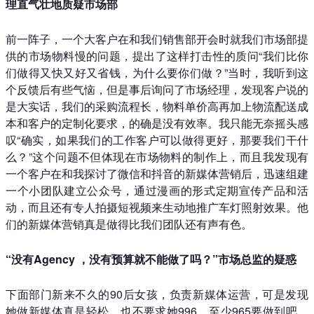
理直气壮地质疑市场部
前一阵子，一个大客户在和我们销售部开会时就我们市场部提
供的市场物料慢的问题，提出了这样打击性的质问“我们比你
们做得又快又好又省钱，为什么要你们做？”当时，我听到这
个反馈后有些气恼，但是事后询问了市场经理，发现客户说的
是大实话，我们的采购流程长，物料单价高再加上物流配送成
本和客户的定制化要求，的确是没有效率。我只能无奈摇头感
叹“确实，如果我们的工作客户可以做得更好，那要我们干什
么？”这个问题不但体现在市场物料的制作上，而且我发现有
一个客户在和我探讨了微信和抖音的新媒体营销后，迅速组建
一个小团队建立公众号，通过漫画的形式定期宣传产品和活
动，而且还有专人拍摄短视频来生动地推广车灯照射效果。他
们的新媒体营销真是做得比我们团队还有声有色。
“没有Agency ，没有预算就不能做了吗？”市场总监的疑惑
下面部门新来不久的90后女孩，负责新媒体运营，可是发现
她做新媒体真是轻松，也不要求她996，至少965要做到吧，