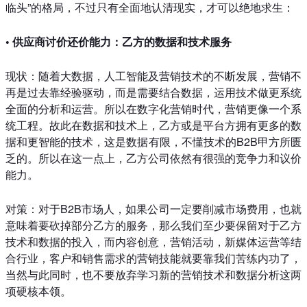
临头”的格局，不过只有全面地认清现实，才可以绝地求生：
• 供应商讨价还价能力：乙方的数据和技术服务
现状：随着大数据，人工智能及营销技术的不断发展，营销不
再是过去靠经验驱动，而是需要结合数据，运用技术做更系统
全面的分析和运营。所以在数字化营销时代，营销更像一个系
统工程。故此在数据和技术上，乙方或是平台方拥有更多的数
据和更智能的技术，这是数据有限，不懂技术的B2B甲方所匮
乏的。所以在这一点上，乙方公司依然有很强的竞争力和议价
能力。
对策：对于B2B市场人，如果公司一定要削减市场费用，也就
意味着要砍掉部分乙方的服务，那么我们至少要保留对于乙方
技术和数据的投入，而内容创意，营销活动，新媒体运营等结
合行业，客户和销售需求的营销技能就要靠我们苦练内功了，
当然与此同时，也不要放弃学习新的营销技术和数据分析这两
项硬核本领。