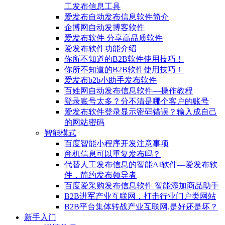
工发布信息工具
爱发布自动发布信息软件简介
企博网自动发博客软件
爱发布软件 分享高品质软件
爱发布软件功能介绍
你所不知道的B2B软件使用技巧！
你所不知道的B2B软件使用技巧！
爱发布b2b小助手发布软件
百姓网自动发布信息软件—操作教程
登录账号太多？分不清是哪个客户的账号
爱发布软件登录显示密码错误？输入成自己
的网站密码
智能模式
百度智能小程序开发注意事项
商机信息可以重复发布吗？
代替人工发布信息的智能AI软件—爱发布软
件，简约发布领导者
百度爱采购发布信息软件 智能添加商品助手
B2B进军产业互联网，打击行业门户类网站
B2B平台集体转战产业互联网,是好还是坏？
新手入门