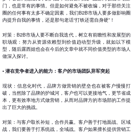
门，也是常有的事情。但是如何避免不被收编，对于那些关注
圈的任何事有太多不确定因素，我们B2B市场人要多做影响圈
内提升自我的事情，还是那句老话“打铁还需自身硬”！
对策：B2B市场人要不断自我迭代，树立有前瞻性和发展型的
职场观：努力从资源依赖型到价值趋动型升级，就如以下模
型，随后露西姐也会在今后的文章中就不同价值类型的市场人
做深入探讨。
• 潜在竞争者进入的能力：客户的市场团队异军突起
现状：信息化时代，品牌方做营销的壁垒也在被客户慢慢打
破，当然除了品牌的护城河，客户也可以更接地气，更节省成
本，更有效率地方式做营销，从而对品牌方的市场部的工作提
出了巨大的挑战。
对策：与客户取长补短，合作共赢。客户善于打地面战、区域
战，我们要善于打系统战，全域战。客户如果擅长提供营销工