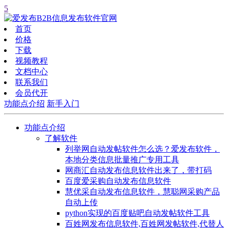
5
首页
价格
下载
视频教程
文档中心
联系我们
会员代开
功能点介绍
新手入门
功能点介绍
了解软件
列举网自动发帖软件怎么选？爱发布软件，
本地分类信息批量推广专用工具
网商汇自动发布信息软件出来了，带打码
百度爱采购自动发布信息软件
慧优采自动发布信息软件，慧聪网采购产品
自动上传
python实现的百度贴吧自动发帖软件工具
百姓网发布信息软件,百姓网发帖软件,代替人