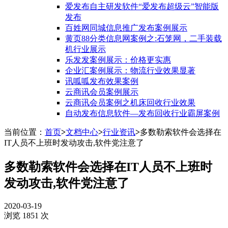
爱发布自主研发软件“爱发布超级云”智能版
发布
百姓网同城信息推广发布案例展示
黄页88分类信息网案例之:石笼网，二手装载
机行业展示
乐发发案例展示：价格更实惠
企业汇案例展示：物流行业效果显著
讯呱呱发布效果案例
云商讯会员案例展示
云商讯会员案例之机床回收行业效果
自动发布信息软件—发布回收行业霸屏案例
当前位置：
首页
>
文档中心
>
行业资讯
>
多数勒索软件会选择在
IT人员不上班时发动攻击,软件党注意了
多数勒索软件会选择在IT人员不上班时
发动攻击,软件党注意了
2020-03-19
浏览 1851 次