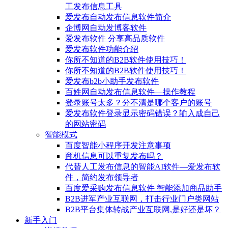
工发布信息工具
爱发布自动发布信息软件简介
企博网自动发博客软件
爱发布软件 分享高品质软件
爱发布软件功能介绍
你所不知道的B2B软件使用技巧！
你所不知道的B2B软件使用技巧！
爱发布b2b小助手发布软件
百姓网自动发布信息软件—操作教程
登录账号太多？分不清是哪个客户的账号
爱发布软件登录显示密码错误？输入成自己
的网站密码
智能模式
百度智能小程序开发注意事项
商机信息可以重复发布吗？
代替人工发布信息的智能AI软件—爱发布软
件，简约发布领导者
百度爱采购发布信息软件 智能添加商品助手
B2B进军产业互联网，打击行业门户类网站
B2B平台集体转战产业互联网,是好还是坏？
新手入门