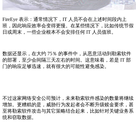
FireEye 表示：通常情况下，IT 人员不会在上述时间段内上
班，因此响应效率会变得更慢。在某些情况下，比如传统节假
日或周末，一些企业根本不会安排任何 IT 人员值班。
数据还显示，在大约 75％ 的事件中，从恶意活动到勒索软件
的部署，至少会间隔三天左右的时间。这意味着，若是 IT 部
门的响应足够迅速，就有很大的可能性避免感染。
不过这家网络安全公司预计，未来勒索软件感染的数量将继续
增加。更糟糕的是，威胁行为发起者会不断升级赎金要求，甚
至将勒索软件攻击与其它策略结合起来，比如针对关键业务系
统和窃取数据。