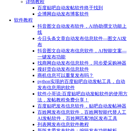
详情教程
百度贴吧自动发帖软件终于找到
企博网自动发布博客软件
软件教程
抖音图文自动发布软件，AI协助撰文功能上
线
今日头条文章自动发布信息软件—图文AI发
布
抖音图文自动发布信息软件，AI智能文案—
一键发布功能
找商网自动发布信息软件，同步爱采购神器
搜好货自动发布信息软件
商机信息可以重复发布吗？
python实现的百度贴吧自动发帖工具，自动
发布信息用的软件
软件小哥说:百度贴吧自动发帖软件的使用方
法，发帖教程免费分享！
百度贴吧发布信息软件，贴吧自动发帖神器
百姓网发布信息软件，百姓网智能代替人工
AI发帖软件，百姓网匹配地区发布工具
列表网发布信息软件教程
新版本爱发布软件：编辑发布功能解析